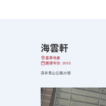
海雲軒
嘉華地產
選擇年份: 2005
深井青山公路20號