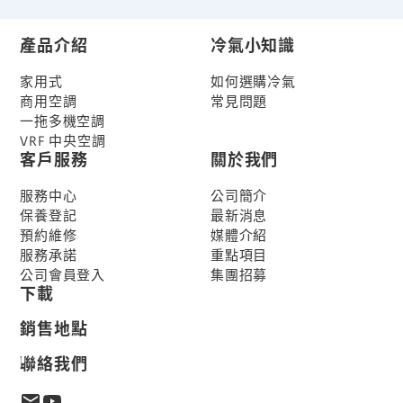
產品介紹
冷氣小知識
家用式
如何選購冷氣
商用空調
常見問題
一拖多機空調
VRF 中央空調
客戶服務
關於我們
服務中心
公司簡介
保養登記
最新消息
預約維修
媒體介紹
產品比較
服務承諾
重點項目
立即比較
公司會員登入
集團招募
下載
銷售地點
聯絡我們