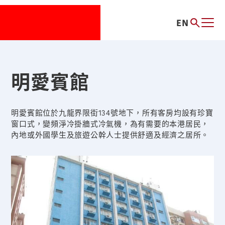
EN
明愛賓館
明愛賓館位於九龍界限街134號地下，所有客房均設有珍寶
窗口式，變頻淨冷掛牆式冷氣機，為有需要的本港居民，
內地或外國學生及旅遊公幹人士提供舒適及經濟之居所。