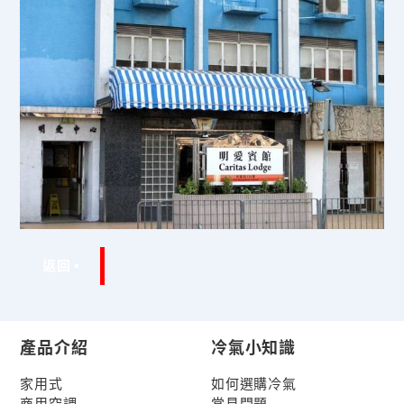
返回
產品介紹
冷氣小知識
家用式
如何選購冷氣
商用空調
常見問題