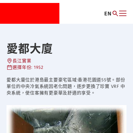
EN
愛都大廈
長江實業
選擇年份: 1952
愛都大廈位於港島最主要豪宅區域:香港花園道55號。部份
單位的中央冷氣系統因老化問題，逐步更換了珍寶 VRF 中
央系統，使住客擁有更豪華及舒適的享受。