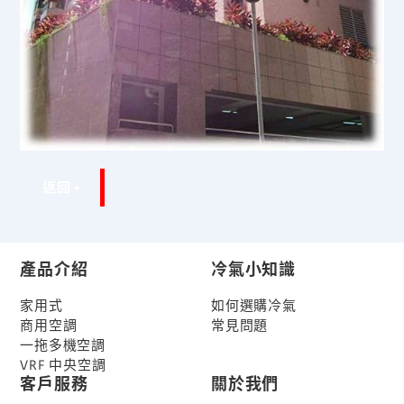
返回
產品介紹
冷氣小知識
家用式
如何選購冷氣
商用空調
常見問題
一拖多機空調
VRF 中央空調
客戶服務
關於我們