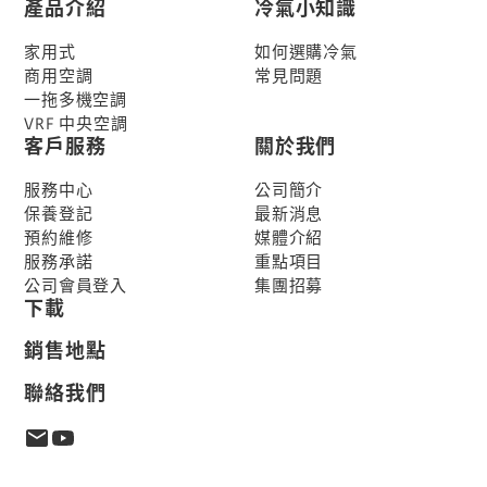
產品介紹
冷氣小知識
家用式
如何選購冷氣
商用空調
常見問題
一拖多機空調
VRF 中央空調
客戶服務
關於我們
服務中心
公司簡介
保養登記
最新消息
預約維修
媒體介紹
服務承諾
重點項目
公司會員登入
集團招募
下載
銷售地點
聯絡我們