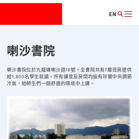
EN
喇沙書院
喇沙書院位於九龍塘喇沙道18號。全書院共有7層班房提供
給1,800名學生就讀。所有課室及房間均設有珍寶中央調節
冷氣，給師生們一個舒適的環境中上課。