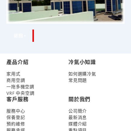
返回
產品介紹
冷氣小知識
家用式
如何選購冷氣
商用空調
常見問題
一拖多機空調
VRF 中央空調
客戶服務
關於我們
服務中心
公司簡介
保養登記
最新消息
預約維修
媒體介紹
服務承諾
重點項目