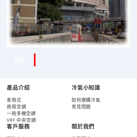
返回
產品介紹
冷氣小知識
家用式
如何選購冷氣
商用空調
常見問題
一拖多機空調
VRF 中央空調
客戶服務
關於我們