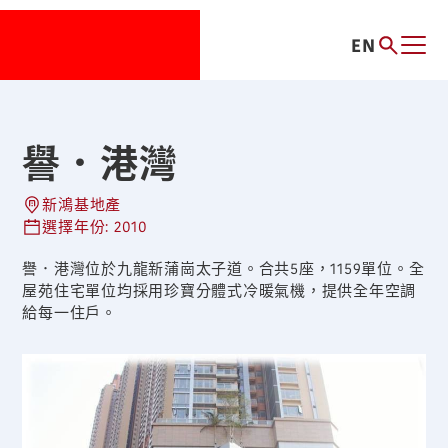
EN
譽．港灣
新鴻基地產
選擇年份: 2010
譽．港灣位於九龍新蒲崗太子道。合共5座，1159單位。全
屋苑住宅單位均採用珍寶分體式冷暖氣機，提供全年空調
給每一住戶。