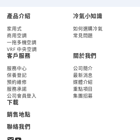
產品介紹
冷氣小知識
家用式
如何選購冷氣
商用空調
常見問題
一拖多機空調
VRF 中央空調
客戶服務
關於我們
服務中心
公司簡介
保養登記
最新消息
預約維修
媒體介紹
服務承諾
重點項目
公司會員登入
集團招募
下載
銷售地點
聯絡我們