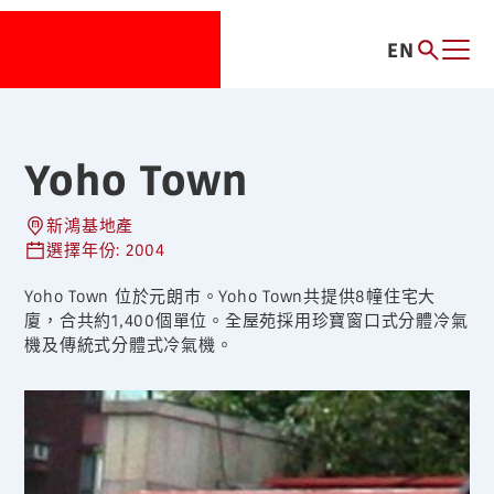
EN
Yoho Town
新鴻基地產
選擇年份: 2004
Yoho Town 位於元朗巿。Yoho Town共提供8幢住宅大
廈，合共約1,400個單位。全屋苑採用珍寶窗口式分體冷氣
機及傳統式分體式冷氣機。