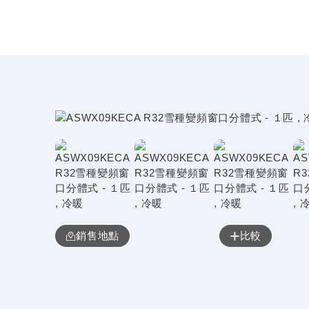
銷售地點
比較